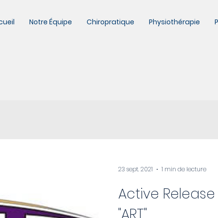
cueil
Notre Équipe
Chiropratique
Physiothérapie
P
23 sept. 2021
1 min de lecture
Active Release
"ART"