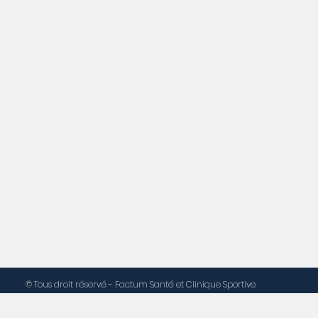
© Tous droit réservé - Factum Santé et Clinique Sportive