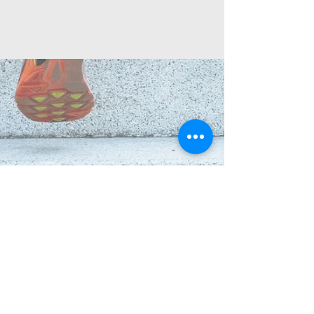
© Tous droit réservé - Factum Santé et
Clinique Sportive