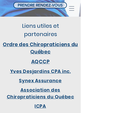
PRENDRE RENDEZ-VOUS
Liens utiles et
partenaires
Ordre des Chiropraticiens du
Québec
AQCCP
Yves Desjardins CPA inc.
Synex Assurance
Association des
Chiropraticiens du Québec
ICPA