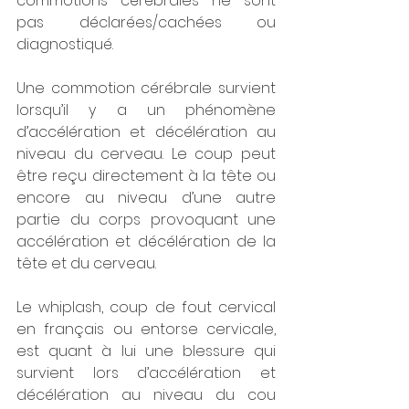
commotions cérébrales ne sont 
pas déclarées/cachées ou 
diagnostiqué. 
Une commotion cérébrale survient 
lorsqu’il y a un phénomène 
d’accélération et décélération au 
niveau du cerveau. Le coup peut 
être reçu directement à la tête ou 
encore au niveau d’une autre 
partie du corps provoquant une 
accélération et décélération de la 
tête et du cerveau. 
Le whiplash, coup de fout cervical 
en français ou entorse cervicale, 
est quant à lui une blessure qui 
survient lors d’accélération et 
décélération au niveau du cou 