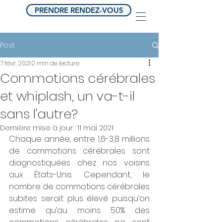
PRENDRE RENDEZ-VOUS
Post
7 févr. 2021
2 min de lecture
Commotions cérébrales
et whiplash, un va-t-il
sans l'autre?
Dernière mise à jour :
11 mai 2021
Chaque année, entre 1,6-3,8 millions 
de commotions cérébrales sont 
diagnostiquées chez nos voisins 
aux États-Unis. Cependant, le 
nombre de commotions cérébrales 
subites serait plus élevé puisqu’on 
estime qu’au moins 50% des 