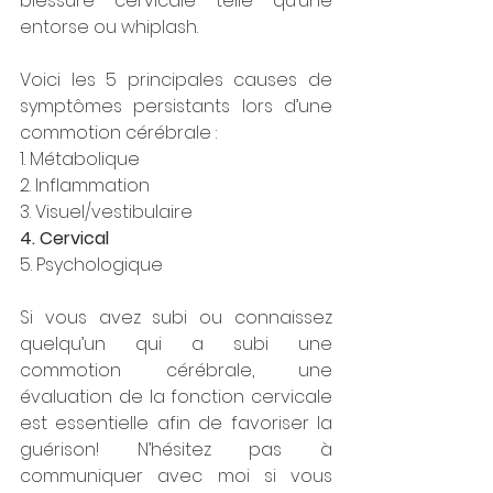
blessure cervicale telle qu’une 
entorse ou whiplash. 
Voici les 5 principales causes de 
symptômes persistants lors d’une 
commotion cérébrale : 
1. Métabolique
2. Inflammation
3. Visuel/vestibulaire
4. Cervical
5. Psychologique
Si vous avez subi ou connaissez 
quelqu’un qui a subi une 
commotion cérébrale, une 
évaluation de la fonction cervicale 
est essentielle afin de favoriser la 
guérison! N’hésitez pas à 
communiquer avec moi si vous 