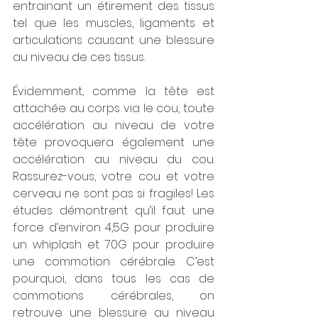
entrainant un étirement des tissus 
tel que les muscles, ligaments et 
articulations causant une blessure 
au niveau de ces tissus. 
Évidemment, comme la tête est 
attachée au corps via le cou, toute 
accélération au niveau de votre 
tête provoquera également une 
accélération au niveau du cou. 
Rassurez-vous, votre cou et votre 
cerveau ne sont pas si fragiles! Les 
études démontrent qu’il faut une 
force d’environ 4,5G pour produire 
un whiplash et 70G pour produire 
une commotion cérébrale. C’est 
pourquoi, dans tous les cas de 
commotions cérébrales, on 
retrouve une blessure au niveau 